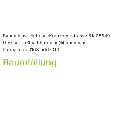
Baumdienst HofmannKreuzbergstrasse 51a06849
Dessau-Roßlau t.hofmann@baumdienst-
hofmann.de0163 5667010
Baumfällung