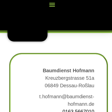
Baumdienst Hofmann
Kreuzbergstrasse 51a
06849 Dessau-Roßlau
t.hofmann@baumdienst-
hofmann.de
0163 5667010