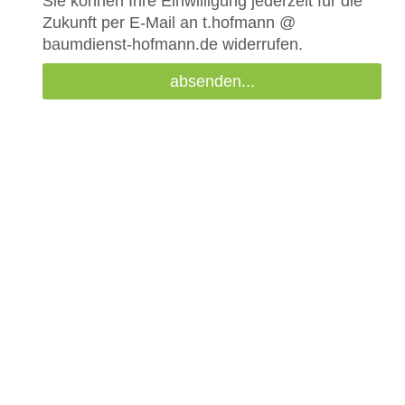
Sie können Ihre Einwilligung jederzeit für die
Zukunft per E-Mail an t.hofmann @
baumdienst-hofmann.de widerrufen.
absenden...