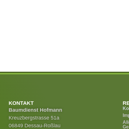
KONTAKT
R
Ko
Baumdienst Hofmann
Im
Kreuzbergstrasse 51a
Al
06849 Dessau-Roßlau
Ge