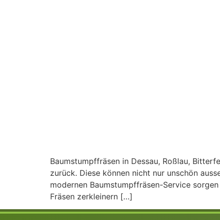
Baumstumpffräsen in Dessau, Roßlau, Bitterf
zurück. Diese können nicht nur unschön auss
modernen Baumstumpffräsen-Service sorgen wi
Fräsen zerkleinern […]