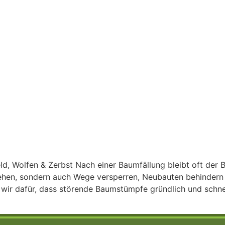
eld, Wolfen & Zerbst Nach einer Baumfällung bleibt oft d
ehen, sondern auch Wege versperren, Neubauten behindern 
r dafür, dass störende Baumstümpfe gründlich und schnell