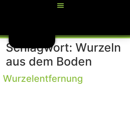
Inhalt
springen
Schlagwort:
Wurzeln
aus dem Boden
Wurzelentfernung