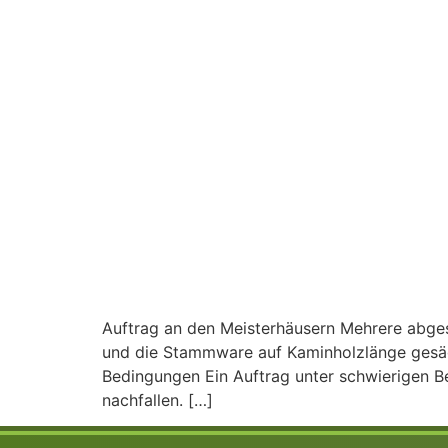
Auftrag an den Meisterhäusern Mehrere abges
und die Stammware auf Kaminholzlänge gesägt
Bedingungen Ein Auftrag unter schwierigen B
nachfallen. […]