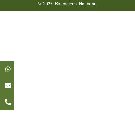
©+2026+Baumdienst Hofmann.