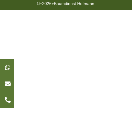
©+2026+Baumdienst Hofmann.