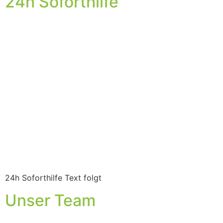
24h Soforthilfe
24h Soforthilfe Text folgt
Unser Team