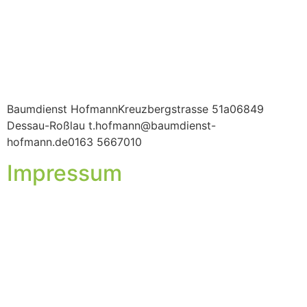
Baumdienst HofmannKreuzbergstrasse 51a06849
Dessau-Roßlau t.hofmann@baumdienst-
hofmann.de0163 5667010
Impressum