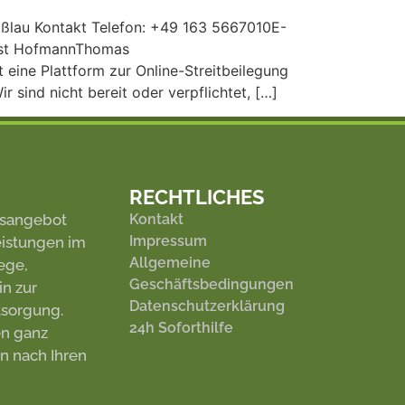
au Kontakt Telefon: +49 163 5667010E-
enst HofmannThomas
eine Plattform zur Online-Streitbeilegung
 sind nicht bereit oder verpflichtet, […]
RECHTLICHES
gsangebot
Kontakt
Impressum
eistungen im
Allgemeine
ege,
Geschäftsbedingungen
n zur
Datenschutzerklärung
sorgung.
24h Soforthilfe
en ganz
n nach Ihren