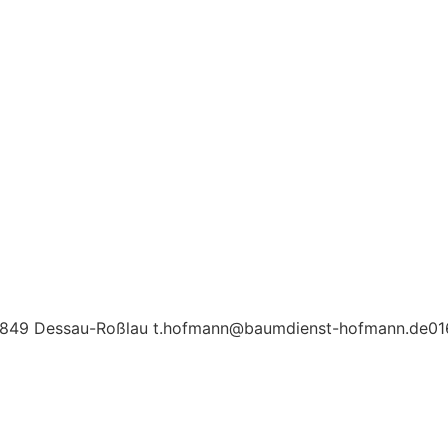
6849 Dessau-Roßlau t.hofmann@baumdienst-hofmann.de0