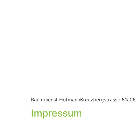
Baumdienst HofmannKreuzbergstrasse 51a0
Impressum