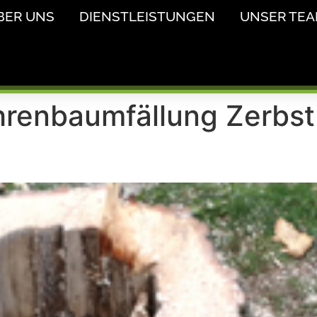
BER UNS
DIENSTLEISTUNGEN
UNSER TE
renbaumfällung Zerbst