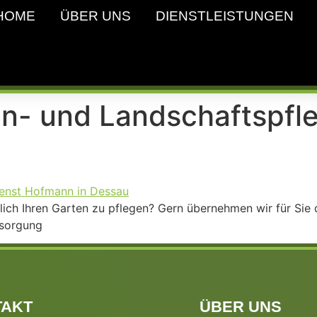
HOME
ÜBER UNS
DIENSTLEISTUNGEN
n- und Landschaftspfl
öglich Ihren Garten zu pflegen? Gern übernehmen wir für Sie
tsorgung
TAKT
ÜBER UNS