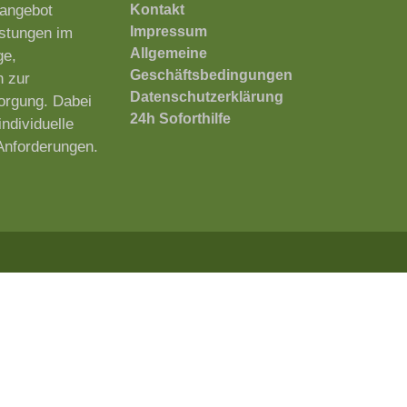
sangebot
Kontakt
Impressum
istungen im
Allgemeine
ge,
Geschäftsbedingungen
n zur
Datenschutzerklärung
orgung. Dabei
24h Soforthilfe
individuelle
Anforderungen.