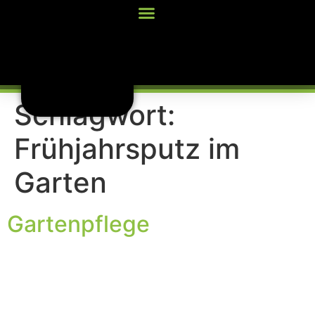
Inhalt
springen
Schlagwort:
Frühjahrsputz im
Garten
Gartenpflege