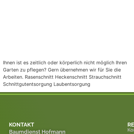
Ihnen ist es zeitlich oder körperlich nicht möglich Ihren
Garten zu pflegen? Gern übernehmen wir für Sie die
Arbeiten. Rasenschnitt Heckenschnitt Strauchschnitt
Schnittgutentsorgung Laubentsorgung
KONTAKT
RE
Ko
Baumdienst Hofmann