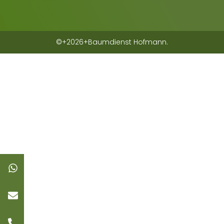
©+2026+Baumdienst Hofmann.