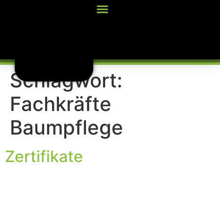
Inhalt
springen
Schlagwort:
Fachkräfte
Baumpflege
Zertifikate