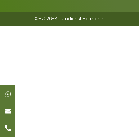
©+2026+Baumdienst Hofmann.