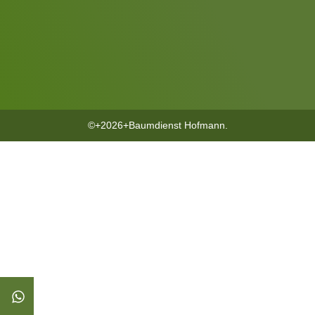
©+2026+Baumdienst Hofmann.