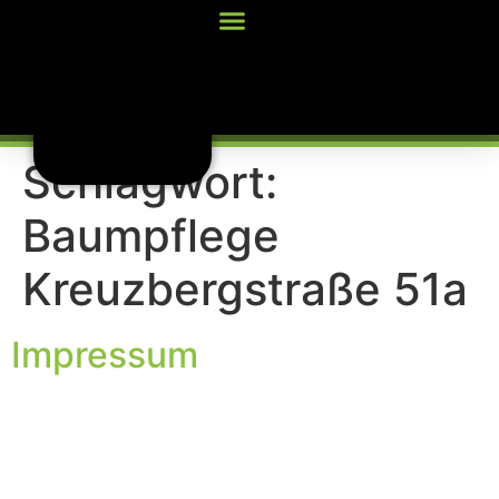
Inhalt
springen
Schlagwort:
Baumpflege
Kreuzbergstraße 51a
Impressum