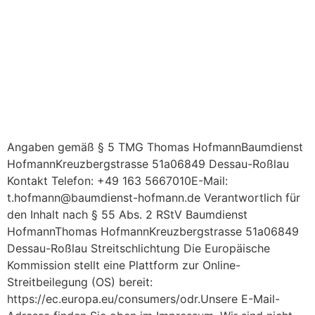
Angaben gemäß § 5 TMG Thomas HofmannBaumdienst
HofmannKreuzbergstrasse 51a06849 Dessau-Roßlau
Kontakt Telefon: +49 163 5667010E-Mail:
t.hofmann@baumdienst-hofmann.de Verantwortlich für
den Inhalt nach § 55 Abs. 2 RStV Baumdienst
HofmannThomas HofmannKreuzbergstrasse 51a06849
Dessau-Roßlau Streitschlichtung Die Europäische
Kommission stellt eine Plattform zur Online-
Streitbeilegung (OS) bereit:
https://ec.europa.eu/consumers/odr.Unsere E-Mail-