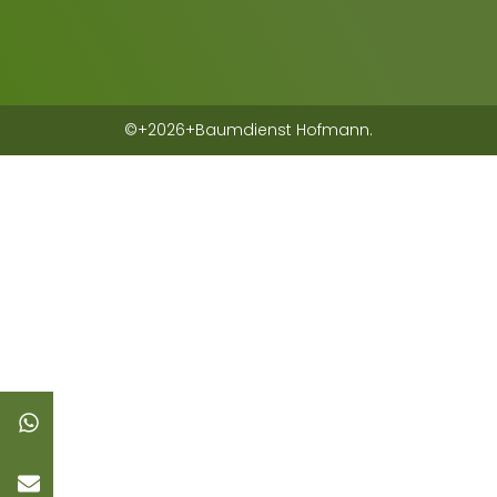
©+2026+Baumdienst Hofmann.