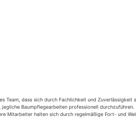
tes Team, dass sich durch Fachlichkeit und Zuverlässigkei
s, jegliche Baumpflegearbeiten professionell durchzuführen
re Mitarbeiter halten sich durch regelmäßige Fort- und We