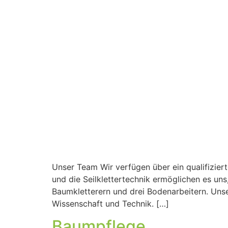
Unser Team Wir verfügen über ein qualifizier
und die Seilklettertechnik ermöglichen es un
Baumkletterern und drei Bodenarbeitern. Unse
Wissenschaft und Technik. […]
Baumpflege