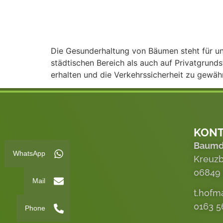
Die Gesunderhaltung von Bäumen steht für un
städtischen Bereich als auch auf Privatgrund
erhalten und die Verkehrssicherheit zu gewähr
KON
Baumd
WhatsApp
Kreuzb
06849
Mail
t.hof
0163 5
Phone