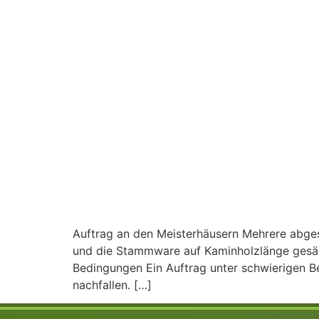
Auftrag an den Meisterhäusern Mehrere abges
und die Stammware auf Kaminholzlänge gesägt
Bedingungen Ein Auftrag unter schwierigen B
nachfallen. […]