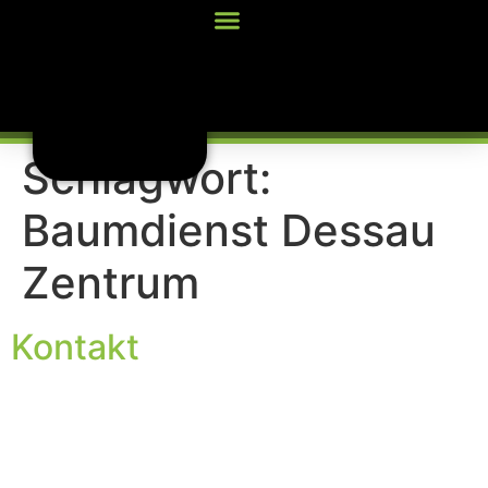
Inhalt
springen
Schlagwort:
Baumdienst Dessau
Zentrum
Kontakt