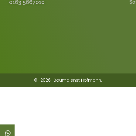
0163 5667010
So
©+2026+Baumdienst Hofmann.