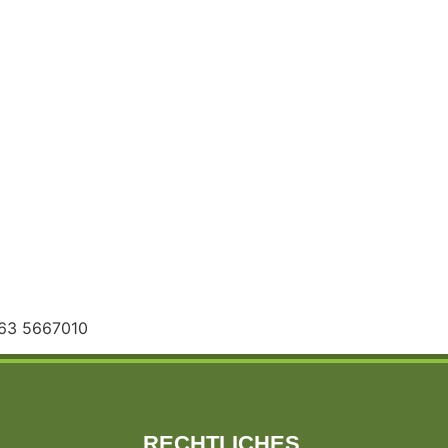
163 5667010
RECHTLICHES