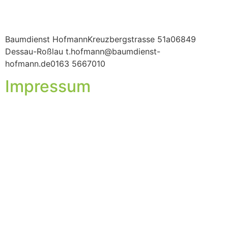
Baumdienst HofmannKreuzbergstrasse 51a06849
Dessau-Roßlau t.hofmann@baumdienst-
hofmann.de0163 5667010
Impressum