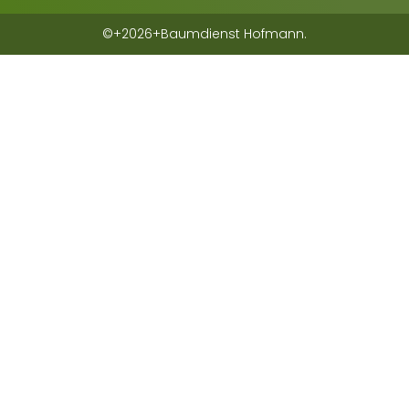
©+2026+Baumdienst Hofmann.