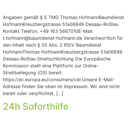
Angaben gemäß § 5 TMG Thomas HofmannBaumdienst
HofmannKreuzbergstrasse 51a06849 Dessau-Roßlau
Kontakt Telefon: +49 163 5667010E-Mail:
t.hofmann@baumdienst-hofmann.de Verantwortlich für
den Inhalt nach § 55 Abs. 2 RStV Baumdienst
HofmannThomas HofmannKreuzbergstrasse 51a06849
Dessau-Roßlau Streitschlichtung Die Europäische
Kommission stellt eine Plattform zur Online-
Streitbeilegung (OS) bereit:
https://ec.europa.eu/consumers/odr.Unsere E-Mail-
Adresse finden Sie oben im Impressum. Wir sind nicht
bereit oder verpflichtet, […]
24h Soforthilfe