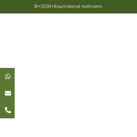
©+2026+Baumdienst Hofmann.