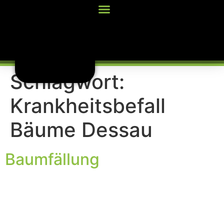
Inhalt
springen
Schlagwort:
Krankheitsbefall
Bäume Dessau
Baumfällung